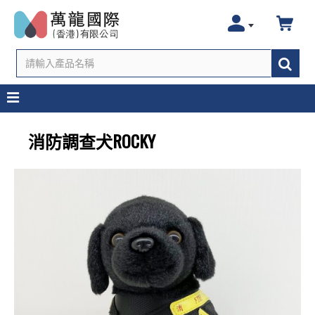
消防調查犬ROCKY