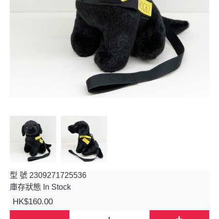
型 號
2309271725536
庫存狀態
In Stock
HK$160.00
-
+