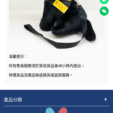
溫馨提示：
48
所有售後服務須於簽收貨品後
小時內提出。
特價貨品及贈品無退換貨或退款服務。
產品分類