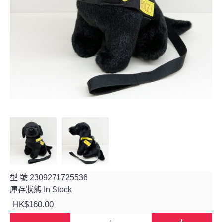
型 號
2309271725536
庫存狀態
In Stock
HK$160.00
-
+