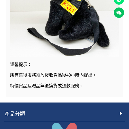
溫馨提示：
48
所有售後服務須於簽收貨品後
小時內提出。
特價貨品及贈品無退換貨或退款服務。
產品分類