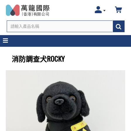
消防調查犬ROCKY