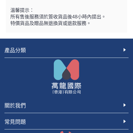
溫馨提示：
所有售後服務須於簽收貨品後48小時內提出。
特價貨品及贈品無退換貨或退款服務。
產品分類
關於我們
常見問題