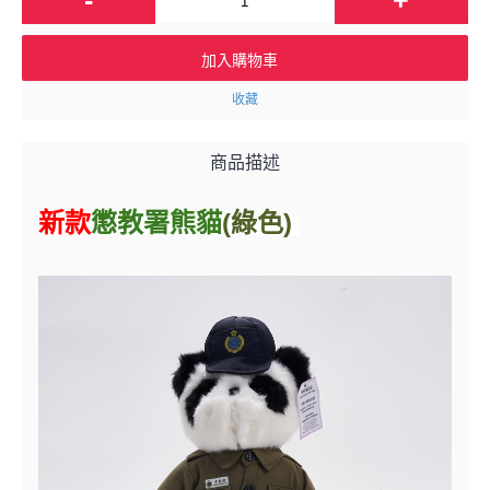
加入購物車
收藏
商品描述
新款
懲
教署熊貓
(綠色)