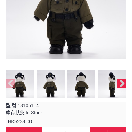
型 號
18105114
庫存狀態
In Stock
HK$238.00
-
+