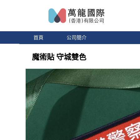
首頁
公司簡介
魔術貼 守城雙色