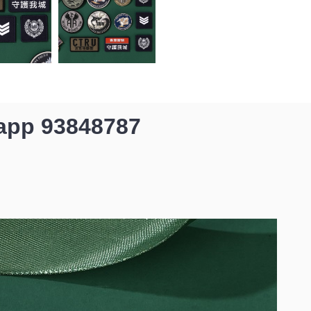
p 93848787